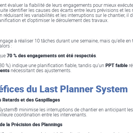
ent évaluer la fiabilité de leurs engagements pour mieux exécute
uite identifier les causes des écarts entre leurs prévisions et les 
 réduisant les variabilités et les interruptions sur le chantier, il
anification et d’optimiser le déroulement des travaux.
engage à réaliser 10 tâches durant une semaine, mais qu’elle en
alors :
 que
70 % des engagements ont été respectés
.
80 %) indique une planification fiable, tandis qu’un
PPT faible
ré
ents
nécessitant des ajustements.
éfices du Last Planner System
s Retards et des Gaspillages
System® minimise les interruptions de chantier en anticipant le
lleure coordination entre les intervenants.
de la Précision des Plannings