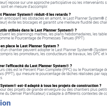
ateur) repose sur une approche participative où les intervenants 
s sont en mesure d’accomplir.
t Planner System
®
réduit-il les retards ?
t en anticipant les obstacles en amont, le Last Planner System
®
(
teur) évite les blocages et garantit une meilleure fluidité des chan
utils utilisés dans le Last Planner System
®
?
ncluent les plannings maîtres, les plans hebdomadaires, les table
 comme le Pourcentage de Promesses Tenues (PPT).
 en place le Last Planner System ?
 d’un chantier peuvent adopter le Last Planner System
®
(Systèm
 compris les promoteurs, les conducteurs de travaux, les OPC et l
 l’efficacité du Last Planner System
®
?
eurs clés est le Percent Plan Complete (PPC) ou le Pourcentage
is (PPT), qui mesure le pourcentage de tâches réalisées par rap
s.
r System
®
est-il adapté à tous les projets de construction ?
pour des projets de grande envergure ou des chantiers plus petits
 du Dernier Planificateur) s’adapte à différents contextes de c
ion