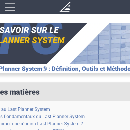
Planner System® : Définition, Outils et Méthod
des matières
n au Last Planner System
es Fondamentaux du Last Planner System
imer une réunion Last Planner System ?