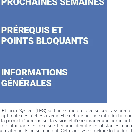
 Planner System (LPS) suit une structure précise pour assurer un 
 optimale des tâches à venir. Elle débute par une introduction où
ela permet d’harmoniser la vision et d’encourager une participati
nts bloquants est réalisée. L’équipe identifie les obstacles renc
r éviter qu’ils ne se répètent. Cette analyse améliore la fluidité 