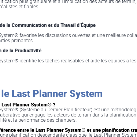
fication plus granulaire et à l’implication des acteurs de terrain
éalistes et fiables.
 de la Communication et du Travail d’Équipe
System® favorise les discussions ouvertes et une meilleure coll
arties prenantes.
 de la Productivité
ystem® identifie les tâches réalisables et aide les équipes à les
 le Last Planner System
e Last Planner System
®
?
System® (Système du Dernier Planificateur) est une méthodolog
laborative qui engage les acteurs de terrain dans la planificatio
ilité et la performance des chantiers.
fférence entre le Last Planner System
®
et une planification tra
une planification descendante classique, le Last Planner Syste