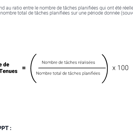
d au ratio entre le nombre de tâches planifiées qui ont été réel
 nombre total de tâches planifiées sur une période donnée (souv
PPT :