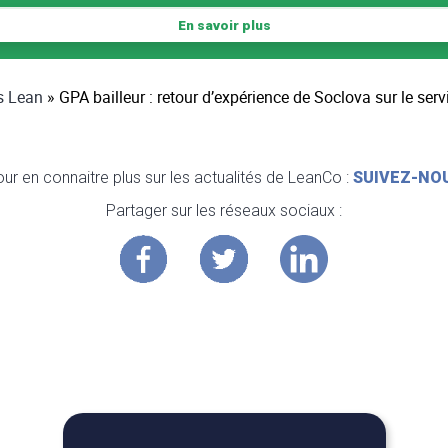
En savoir plus
s Lean
»
GPA bailleur : retour d’expérience de Soclova sur le se
ur en connaitre plus sur les actualités de LeanCo :
SUIVEZ-NO
Partager sur les réseaux sociaux :
Vous allez aimer :