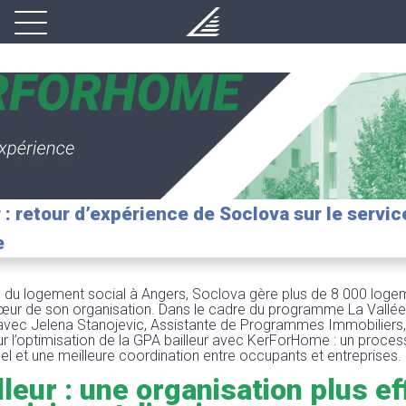
 : retour d’expérience de Soclova sur le servic
e
e du logement social à Angers, Soclova gère plus de 8 000 loge
cœur de son organisation. Dans le cadre du programme La Vallée
vec Jelena Stanojevic, Assistante de Programmes Immobiliers,
r l’optimisation de la GPA bailleur avec KerForHome : un processu
el et une meilleure coordination entre occupants et entreprises.
leur : une organisation plus ef