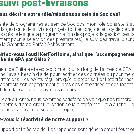
suivi post-livraisons
us décrire votre rôle/missions au sein de Soclova?
tante de programmes au sein de Soclova, mon rôle consiste à so
la gestion et le suivi des projets tout au long de leur cycle de vie
ns clés telles que la programmation des projets, la gestion des c
nt pour la sélection des prestataires), le suivi des travaux sur c
e la Garantie de Parfait Achèvement.
riez-vous l’outil KerForHome, ainsi que l’accompagnemen
née de GPA par Ghita ?
 de Ghita a été exceptionnel tout au long de l’année de GPA. E
nd j’avais besoin d’aide pour rectifier des données ou pour me g
formations. Les points réguliers qu’elle organisait ont été très rass
 apprécié son engagement auprès des entreprises et des locatai
it de relancer ou de suivre les retours.
il KerForHome, nous sommes satisfaits de voir que nos remarqu
permis d’améliorer l’utilisation de la plateforme. Cela a rendu l’o
ins et a facilité le suivi des projets.
vous la réactivité de notre support ?
 support est très rapide. Les réponses sont généralement fournie