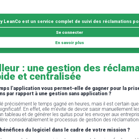
y LeanCo
est un service complet de suivi des réclamations pos
Se connecter
En savoir plus
lleur : une gestion des réclam
ide et centralisée
ps l’application vous permet-elle de gagner pour la pris
ns par rapport à une gestion sans application ?
lé précisément le temps gagné en heures, mais il est certain que 
ignificatif. En effet, elle m’évite de devoir saisir manuellement
n tableau et de générer les quitus pour les envoyer aux entrepris
élère considérablement le processus de gestion des réclamation
bénéfices du logiciel dans le cadre de votre mission ?