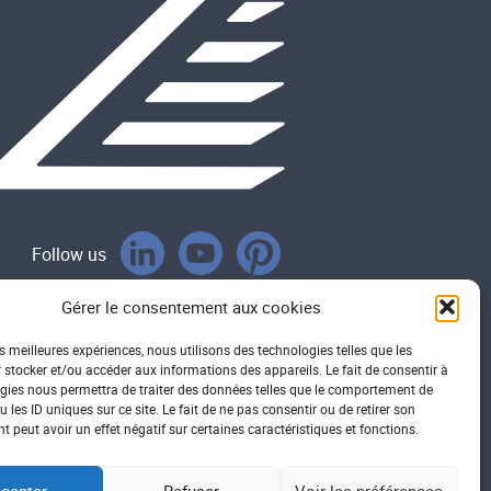
Follow us
Gérer le consentement aux cookies
es meilleures expériences, nous utilisons des technologies telles que les
 stocker et/ou accéder aux informations des appareils. Le fait de consentir à
gies nous permettra de traiter des données telles que le comportement de
 les ID uniques sur ce site. Le fait de ne pas consentir ou de retirer son
 peut avoir un effet négatif sur certaines caractéristiques et fonctions.
cepter
Refuser
Voir les préférences