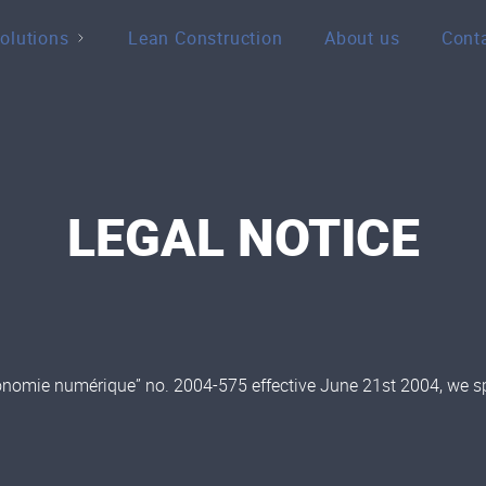
olutions
Lean Construction
About us
Cont
LEGAL NOTICE
nomie numérique” no. 2004-575 effective June 21st 2004, we spe