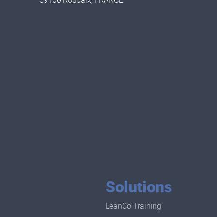
59100 Roubaix, FRANCE
Solutions
LeanCo Training