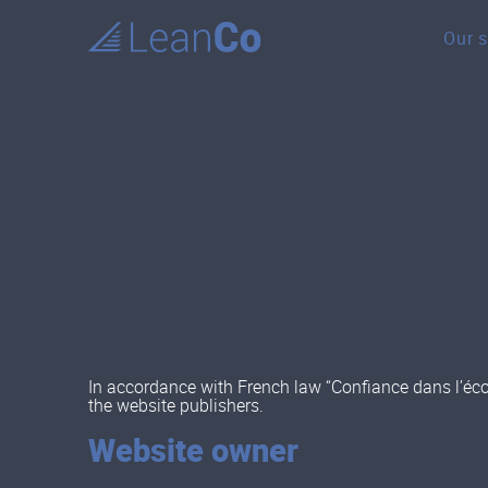
Our s
In accordance with French law “Confiance dans l’éco
the website publishers.
Website owner