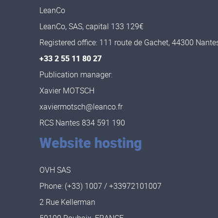
LeanCo
LeanCo, SAS, capital 133 129€
Registered office: 111 route de Gachet, 44300 Nant
+33 2 55 11 80 27
Publication manager:
Xavier MOTSCH
xaviermotsch@leanco.fr
RCS Nantes 834 591 190
Website hosting
OVH SAS
Phone: (+33) 1007 / +33972101007
2 Rue Kellerman